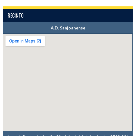
RECINTO
A.D. Sanjoanense