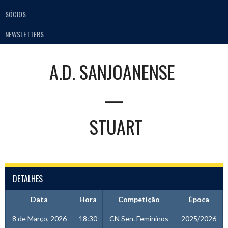
SÓCIOS
NEWSLETTERS
A.D. SANJOANENSE
—
STUART
DETALHES
Data
Hora
Competição
Época
8 de Março, 2026
18:30
CN Sen. Femininos
2025/2026