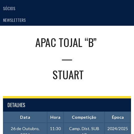
SÓCIOS
NEWSLETTERS
APAC TOJAL “B”
—
STUART
DETALHES
Data
Hora
Competição
Época
26 de Outubro,
11:30
Camp. Dist. SUB
2024/2025