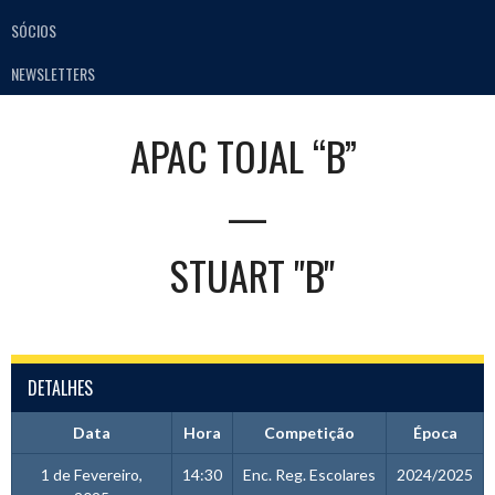
SÓCIOS
NEWSLETTERS
APAC TOJAL “B”
—
STUART "B"
DETALHES
Data
Hora
Competição
Época
1 de Fevereiro,
14:30
Enc. Reg. Escolares
2024/2025