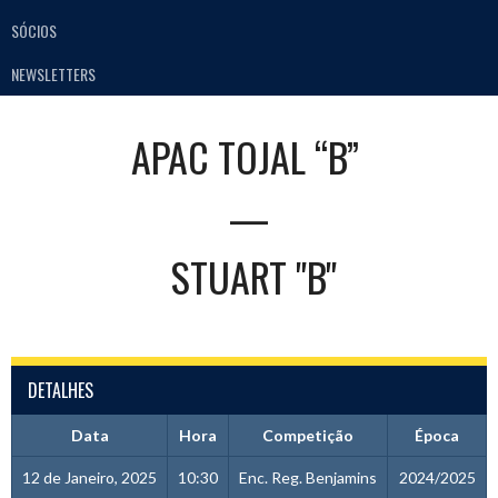
SÓCIOS
NEWSLETTERS
APAC TOJAL “B”
—
STUART "B"
DETALHES
Data
Hora
Competição
Época
12 de Janeiro, 2025
10:30
Enc. Reg. Benjamins
2024/2025