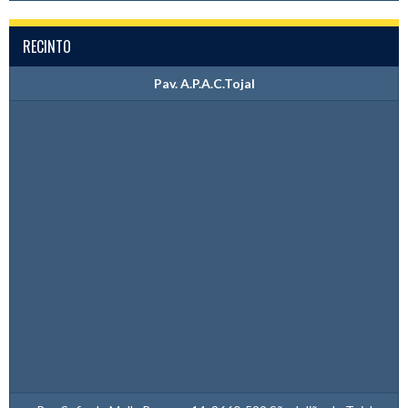
RECINTO
Pav. A.P.A.C.Tojal