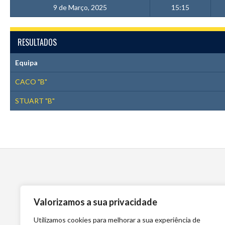
9 de Março, 2025
15:15
RESULTADOS
Equipa
CACO "B"
STUART "B"
Valorizamos a sua privacidade
Utilizamos cookies para melhorar a sua experiência de