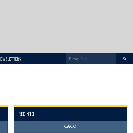
Pesquis
NEWSLETTERS
por:
RECINTO
CACO