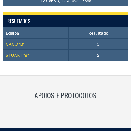
Tv. Cabo 3, 1250-058 Lisboa
RESULTADOS
Equipa
Resultado
CACO "B"
5
STUART "B"
2
APOIOS E PROTOCOLOS