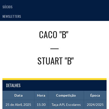
SÓCIOS
NEWSLETTERS
CACO "B"
—
STUART "B"
DETALHES
Data
Hora
Competição
Época
25 de Abril, 2025
15:30
Taça APL Escolares
2024/2025