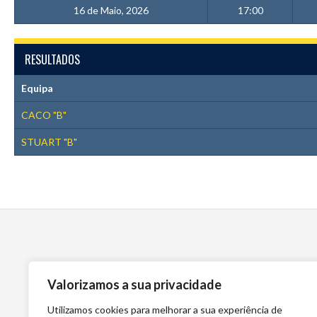
16 de Maio, 2026
17:00
RESULTADOS
Equipa
CACO "B"
STUART "B"
Valorizamos a sua privacidade
Utilizamos cookies para melhorar a sua experiência de