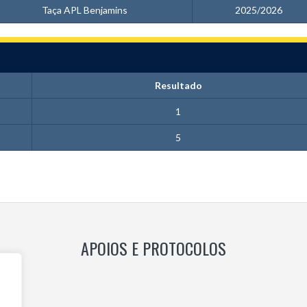
Taça APL Benjamins
2025/2026
Resultado
1
5
APOIOS E PROTOCOLOS