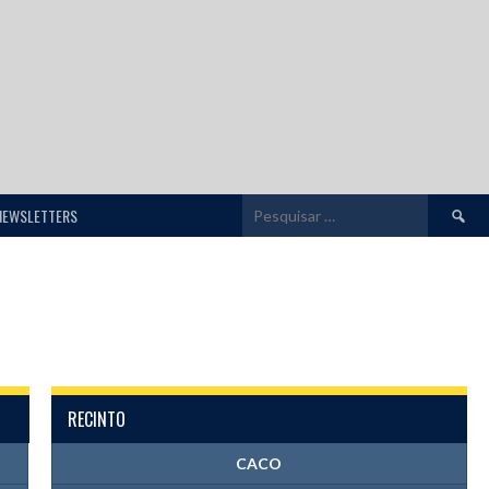
Pesquis
NEWSLETTERS
por:
RECINTO
CACO