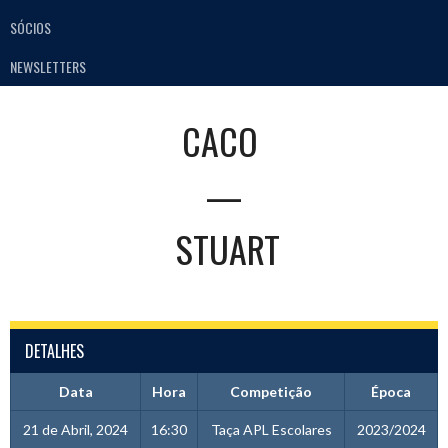
SÓCIOS
NEWSLETTERS
CACO
—
STUART
DETALHES
Data
Hora
Competição
Época
21 de Abril, 2024
16:30
Taça APL Escolares
2023/2024