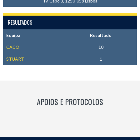
Tv. Cabo 3, 1250-058 Lisboa
RESULTADOS
Equipa
Resultado
CACO
10
STUART
1
APOIOS E PROTOCOLOS