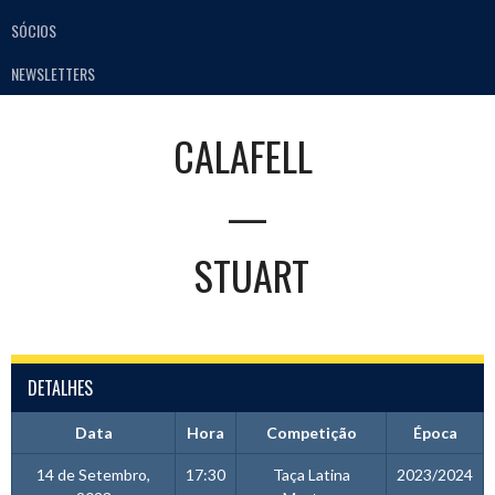
SÓCIOS
NEWSLETTERS
CALAFELL
—
STUART
DETALHES
Data
Hora
Competição
Época
14 de Setembro,
17:30
Taça Latina
2023/2024