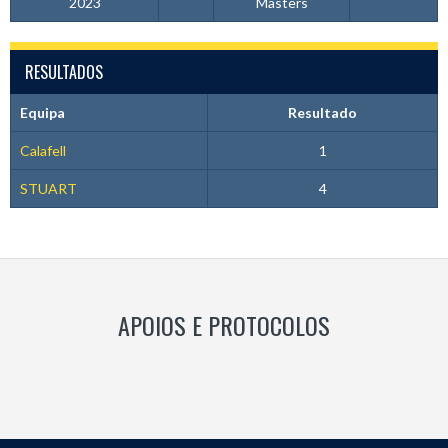
2023
Masters
RESULTADOS
Equipa
Resultado
Calafell
1
STUART
4
APOIOS E PROTOCOLOS