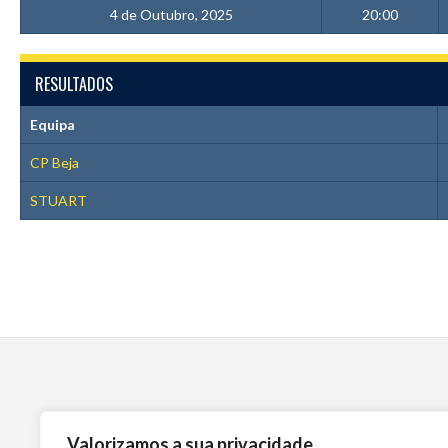
4 de Outubro, 2025
20:00
RESULTADOS
Equipa
CP Beja
STUART
Valorizamos a sua privacidade