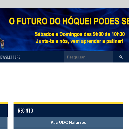
Pesquis
NEWSLETTERS
por:
RECINTO
Pav. UDC Nafarros