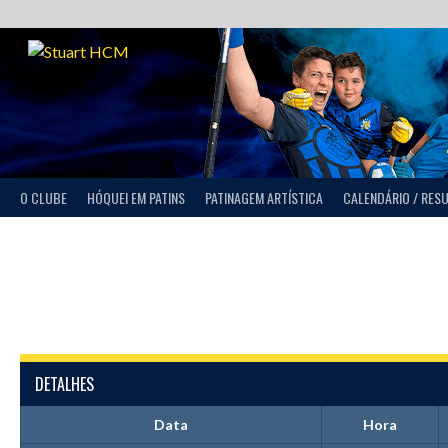
O CLUBE
HÓQUEI EM PATINS
PATINAGEM ARTÍSTICA
CALENDÁRIO / RES
DETALHES
Data
Hora