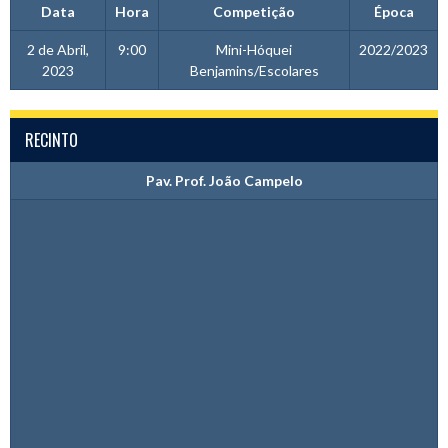
Data
Hora
Competição
Época
2 de Abril,
9:00
Mini-Hóquei
2022/2023
2023
Benjamins/Escolares
RECINTO
Pav. Prof. João Campelo