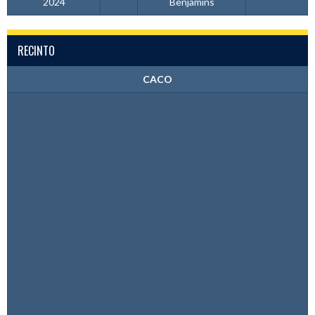
2024
Benjamins
RECINTO
CACO