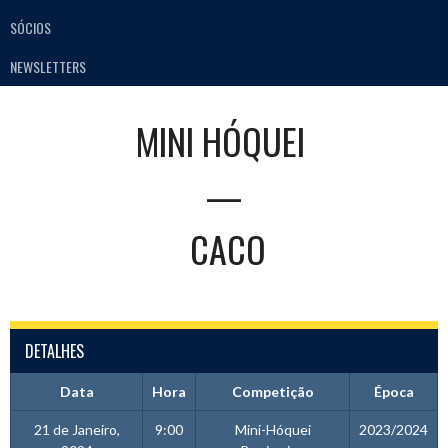
SÓCIOS
NEWSLETTERS
MINI HÓQUEI
—
CACO
DETALHES
Data
Hora
Competição
Época
21 de Janeiro,
9:00
Mini-Hóquei
2023/2024