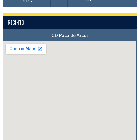
2025
19
RECINTO
CD Paço de Arcos