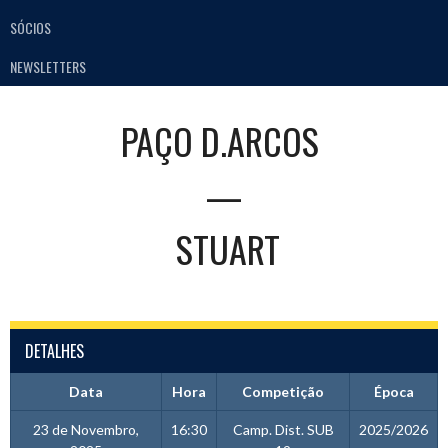
SÓCIOS
NEWSLETTERS
PAÇO D.ARCOS
—
STUART
DETALHES
Data
Hora
Competição
Época
23 de Novembro,
16:30
Camp. Dist. SUB
2025/2026