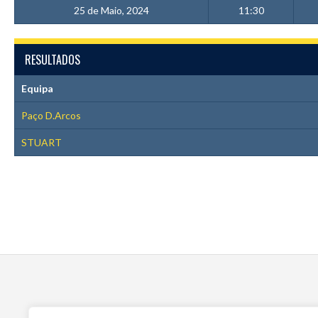
25 de Maio, 2024
11:30
RESULTADOS
Equipa
Paço D.Arcos
STUART