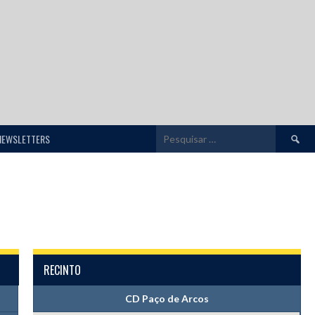
Pesquis
NEWSLETTERS
por:
RECINTO
CD Paço de Arcos