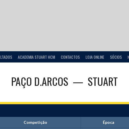
ULTADOS
ACADEMIA STUART HCM
CONTACTOS
LOJA ONLINE
SÓCIOS
PAÇO D.ARCOS
—
STUART
Competição
Época