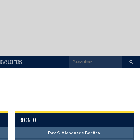
Pesquis
NEWSLETTERS
por:
RECINTO
Pav. S. Alenquer e Benfica