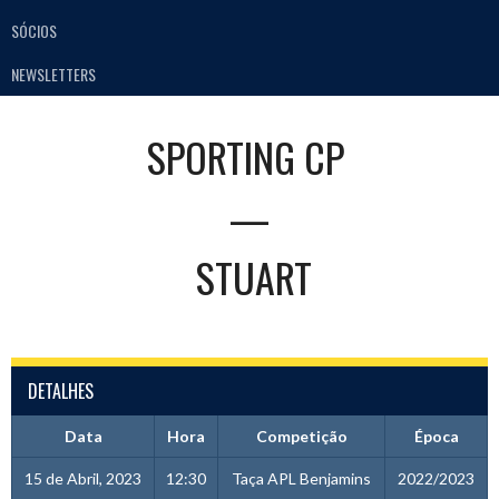
SÓCIOS
NEWSLETTERS
SPORTING CP
—
STUART
DETALHES
Data
Hora
Competição
Época
15 de Abril, 2023
12:30
Taça APL Benjamins
2022/2023