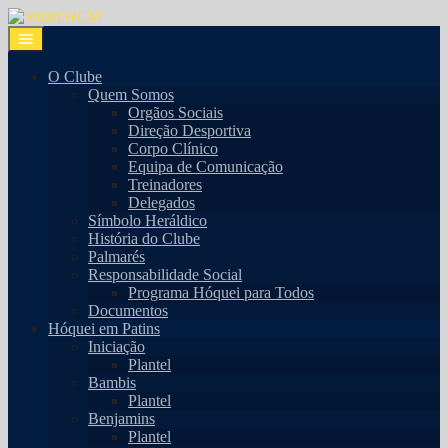
O Clube
Quem Somos
Orgãos Sociais
Direção Desportiva
Corpo Clínico
Equipa de Comunicação
Treinadores
Delegados
Símbolo Heráldico
História do Clube
Palmarés
Responsabilidade Social
Programa Hóquei para Todos
Documentos
Hóquei em Patins
Iniciação
Plantel
Bambis
Plantel
Benjamins
Plantel