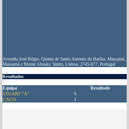
Avenida José Régio, Quinta de Santo António da Barôta, Massamá,
Massamá e Monte Abraão, Sintra, Lisboa, 2745-877, Portugal
Resultados
Equipa
Resultado
STUART "A"
9
CACO
1