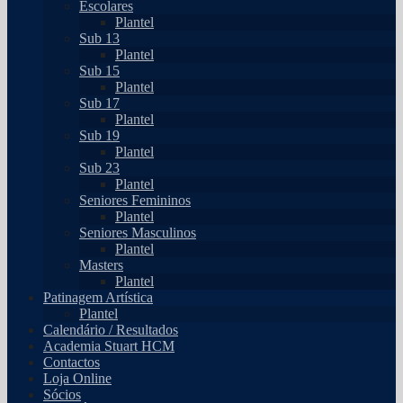
Escolares
Plantel
Sub 13
Plantel
Sub 15
Plantel
Sub 17
Plantel
Sub 19
Plantel
Sub 23
Plantel
Seniores Femininos
Plantel
Seniores Masculinos
Plantel
Masters
Plantel
Patinagem Artística
Plantel
Calendário / Resultados
Academia Stuart HCM
Contactos
Loja Online
Sócios