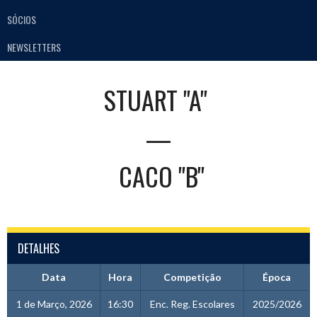
SÓCIOS
NEWSLETTERS
STUART "A"
—
CACO "B"
DETALHES
Data
Hora
Competição
Época
1 de Março, 2026
16:30
Enc. Reg. Escolares
2025/2026