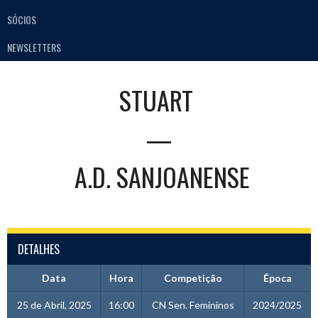
SÓCIOS
NEWSLETTERS
STUART
—
A.D. SANJOANENSE
DETALHES
Data
Hora
Competição
Época
25 de Abril, 2025
16:00
CN Sen. Femininos
2024/2025