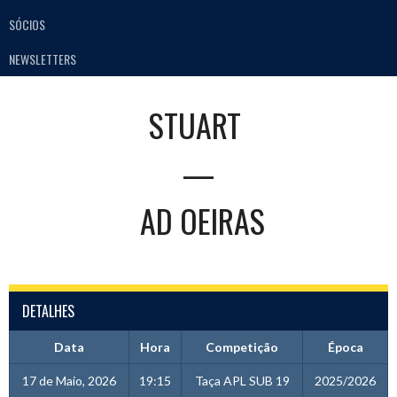
SÓCIOS
NEWSLETTERS
STUART
—
AD OEIRAS
DETALHES
Data
Hora
Competição
Época
17 de Maio, 2026
19:15
Taça APL SUB 19
2025/2026