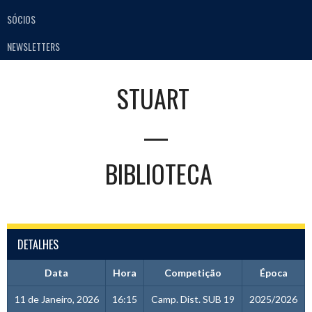
SÓCIOS
NEWSLETTERS
STUART
—
BIBLIOTECA
DETALHES
Data
Hora
Competição
Época
11 de Janeiro, 2026
16:15
Camp. Dist. SUB 19
2025/2026