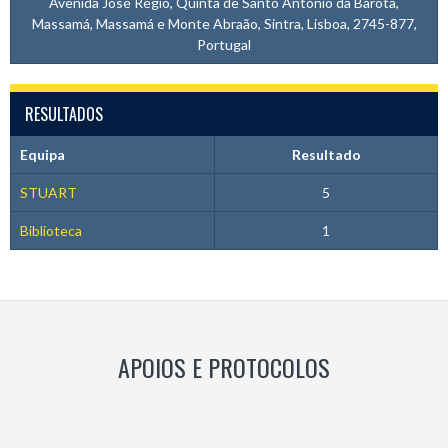
Avenida José Régio, Quinta de Santo António da Barôta,
Massamá, Massamá e Monte Abraão, Sintra, Lisboa, 2745-877,
Portugal
RESULTADOS
Equipa
Resultado
STUART
5
Biblioteca
1
APOIOS E PROTOCOLOS