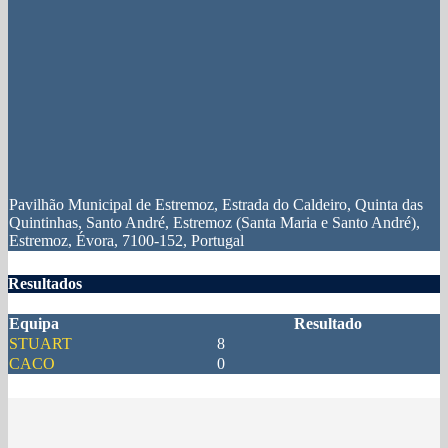
Pavilhão Municipal de Estremoz, Estrada do Caldeiro, Quinta das
Quintinhas, Santo André, Estremoz (Santa Maria e Santo André),
Estremoz, Évora, 7100-152, Portugal
Resultados
Equipa
Resultado
STUART
8
CACO
0