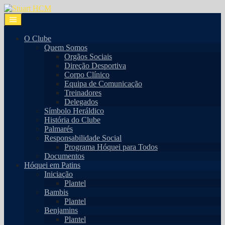
O Clube
Quem Somos
Orgãos Sociais
Direção Desportiva
Corpo Clínico
Equipa de Comunicação
Treinadores
Delegados
Símbolo Heráldico
História do Clube
Palmarés
Responsabilidade Social
Programa Hóquei para Todos
Documentos
Hóquei em Patins
Iniciação
Plantel
Bambis
Plantel
Benjamins
Plantel