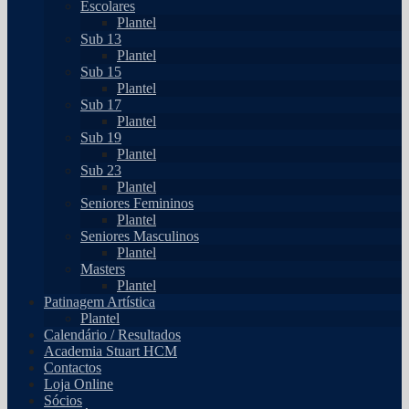
Escolares
Plantel
Sub 13
Plantel
Sub 15
Plantel
Sub 17
Plantel
Sub 19
Plantel
Sub 23
Plantel
Seniores Femininos
Plantel
Seniores Masculinos
Plantel
Masters
Plantel
Patinagem Artística
Plantel
Calendário / Resultados
Academia Stuart HCM
Contactos
Loja Online
Sócios