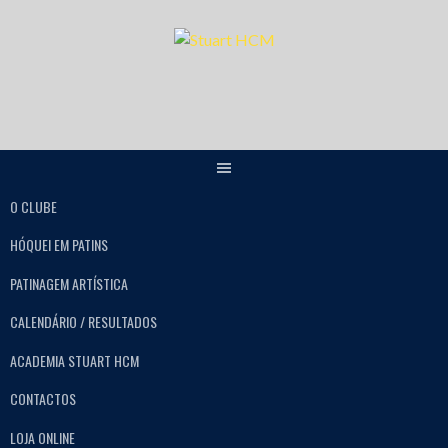
O CLUBE
HÓQUEI EM PATINS
PATINAGEM ARTÍSTICA
CALENDÁRIO / RESULTADOS
ACADEMIA STUART HCM
CONTACTOS
LOJA ONLINE