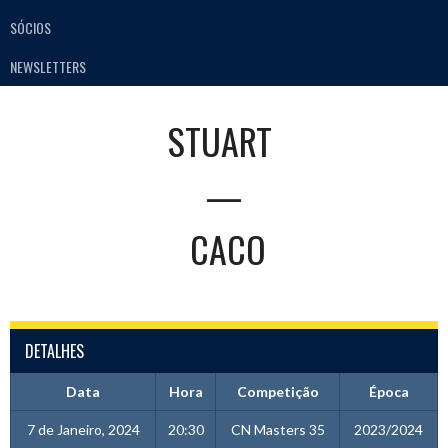
SÓCIOS
NEWSLETTERS
STUART
—
CACO
DETALHES
Data
Hora
Competição
Época
7 de Janeiro, 2024
20:30
CN Masters 35
2023/2024