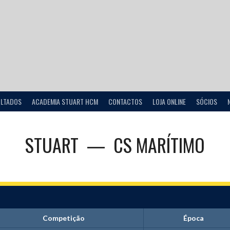
ULTADOS
ACADEMIA STUART HCM
CONTACTOS
LOJA ONLINE
SÓCIOS
STUART
—
CS MARÍTIMO
Competição
Época