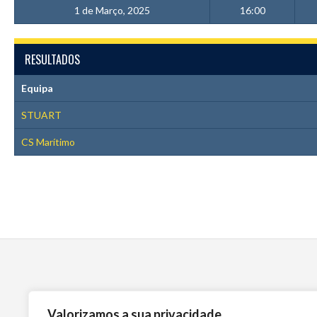
1 de Março, 2025
16:00
RESULTADOS
Equipa
STUART
CS Marítimo
Valorizamos a sua privacidade