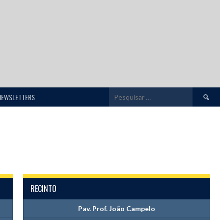
Pesquis
NEWSLETTERS
por:
RECINTO
Pav. Prof. João Campelo