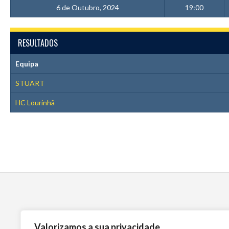
6 de Outubro, 2024
19:00
RESULTADOS
Equipa
STUART
HC Lourinhã
Valorizamos a sua privacidade