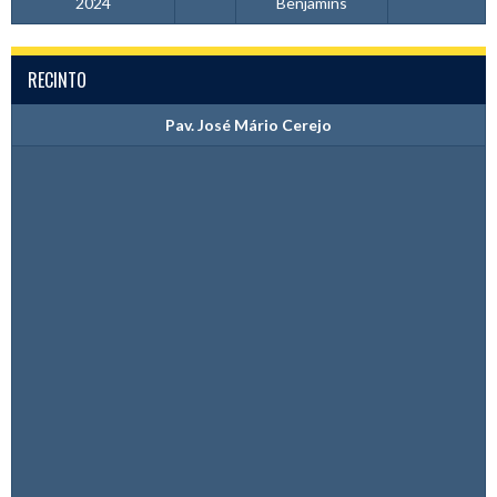
2024
Benjamins
RECINTO
Pav. José Mário Cerejo