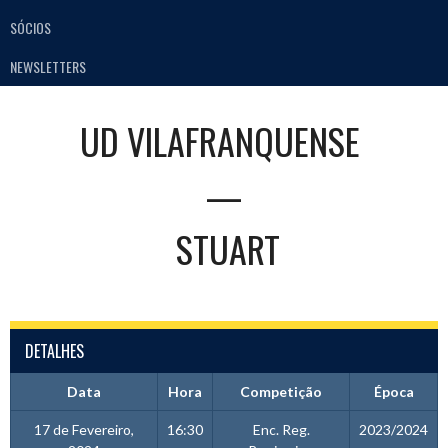
SÓCIOS
NEWSLETTERS
UD VILAFRANQUENSE
—
STUART
DETALHES
Data
Hora
Competição
Época
17 de Fevereiro,
16:30
Enc. Reg.
2023/2024