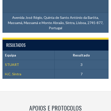
Avenida José Régio, Quinta de Santo António da Barôta,
Massamá, Massamá e Monte Abraão, Sintra, Lisboa, 2745-877,
Portugal
RESULTADOS
Equipa
Resultado
STUART
3
H.C. Sintra
7
APOIOS E PROTOCOLOS