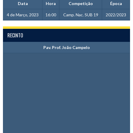
Data
Hora
Competição
Época
4 de Março, 2023
16:00
Camp. Nac. SUB 19
2022/2023
RECINTO
Pav. Prof. João Campelo