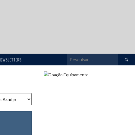
Pesquis
NEWSLETTERS
por: