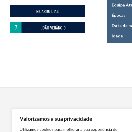
Equipa At
RICARDO DIAS
Épocas
Data de n
7
JOÃO VENÂNCIO
Idade
Valorizamos a sua privacidade
Utilizamos cookies para melhorar a sua experiência de