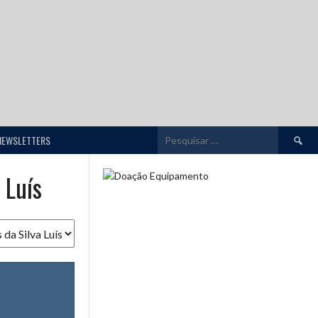
Pesquis
NEWSLETTERS
por:
 Luís