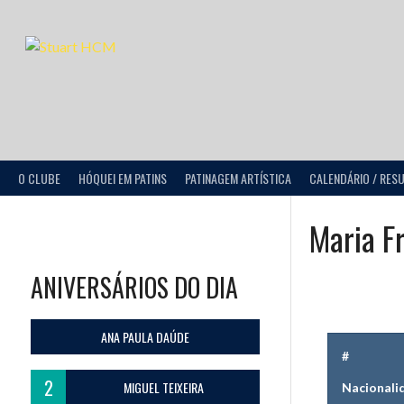
O CLUBE
HÓQUEI EM PATINS
PATINAGEM ARTÍSTICA
CALENDÁRIO / RES
Maria Fr
ANIVERSÁRIOS DO DIA
ANA PAULA DAÚDE
#
2
MIGUEL TEIXEIRA
Nacionali