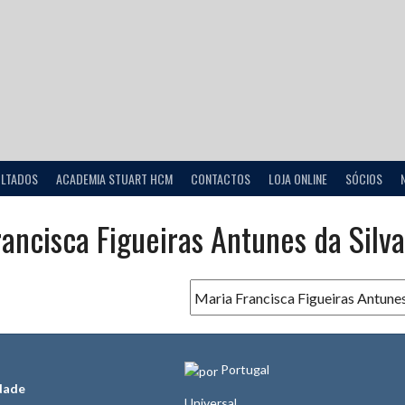
ULTADOS
ACADEMIA STUART HCM
CONTACTOS
LOJA ONLINE
SÓCIOS
ancisca Figueiras Antunes da Silva
Portugal
dade
Universal