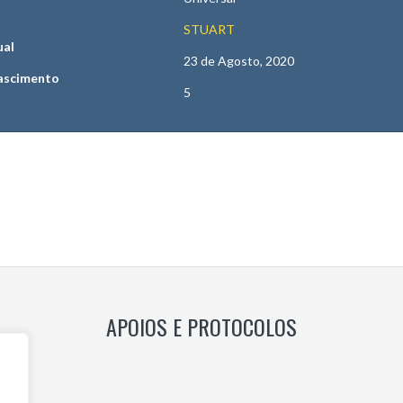
STUART
ual
23 de Agosto, 2020
ascimento
5
APOIOS E PROTOCOLOS