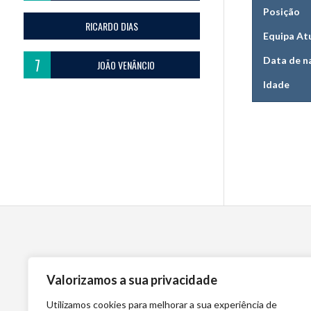
Posição
RICARDO DIAS
Equipa At
Data de n
7
JOÃO VENÂNCIO
Idade
Valorizamos a sua privacidade
Utilizamos cookies para melhorar a sua experiência de