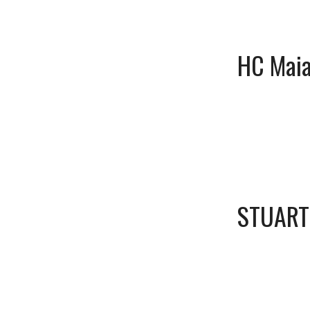
HC Mai
STUART 