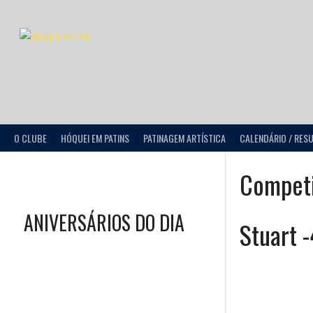
O CLUBE
HÓQUEI EM PATINS
PATINAGEM ARTÍSTICA
CALENDÁRIO / RES
Compet
ANIVERSÁRIOS DO DIA
Stuart -