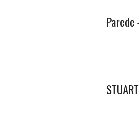
Parede
STUART