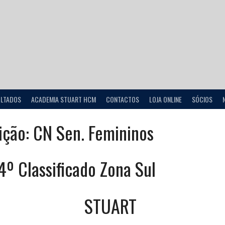
ULTADOS
ACADEMIA STUART HCM
CONTACTOS
LOJA ONLINE
SÓCIOS
ição:
CN Sen. Femininos
4º Classificado Zona Sul
STUART