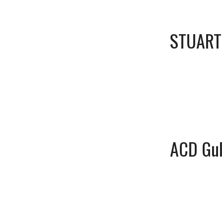
STUART
ACD Gu