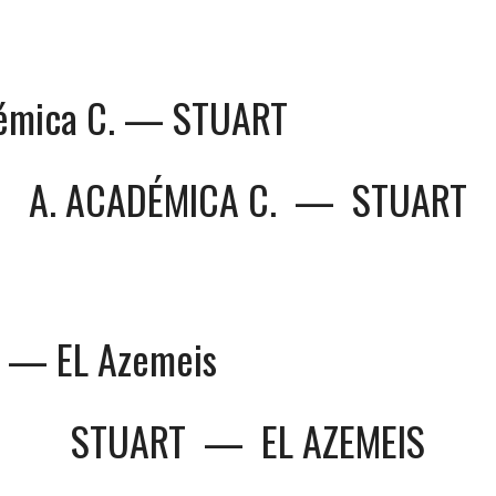
démica C. — STUART
A. ACADÉMICA C.
—
STUART
 — EL Azemeis
STUART
—
EL AZEMEIS