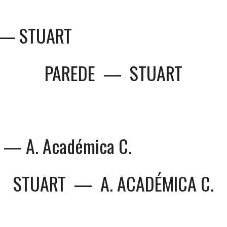
 — STUART
PAREDE
—
STUART
 — A. Académica C.
STUART
—
A. ACADÉMICA C.