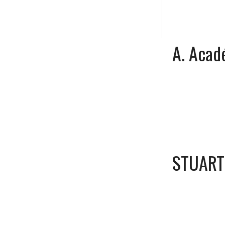
A. Aca
STUART