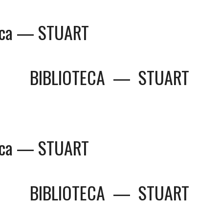
teca — STUART
BIBLIOTECA
—
STUART
teca — STUART
BIBLIOTECA
—
STUART