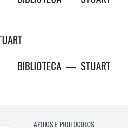
STUART
BIBLIOTECA
—
STUART
APOIOS E PROTOCOLOS