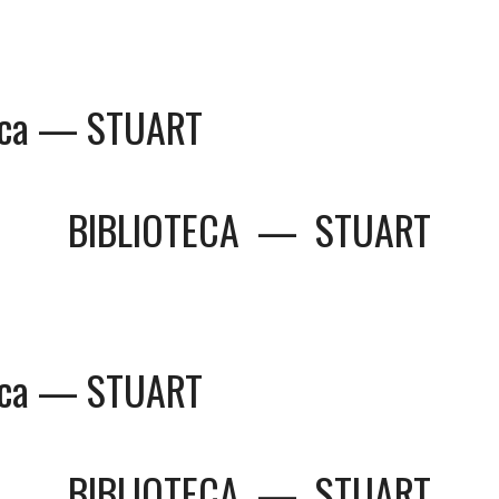
teca — STUART
BIBLIOTECA
—
STUART
teca — STUART
BIBLIOTECA
—
STUART