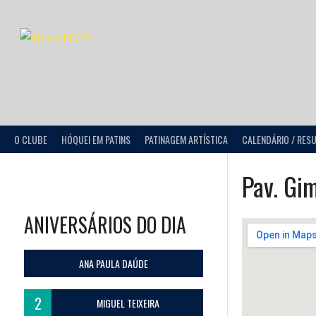
O CLUBE
HÓQUEI EM PATINS
PATINAGEM ARTÍSTICA
CALENDÁRIO / RES
Pav. Gi
ANIVERSÁRIOS DO DIA
ANA PAULA DAÚDE
2
MIGUEL TEIXEIRA