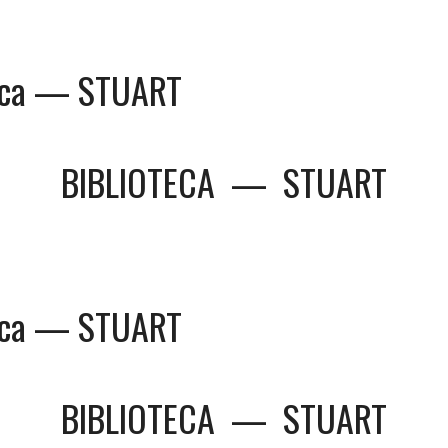
teca — STUART
BIBLIOTECA
—
STUART
teca — STUART
BIBLIOTECA
—
STUART