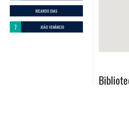
RICARDO DIAS
7
JOÃO VENÂNCIO
Biblio