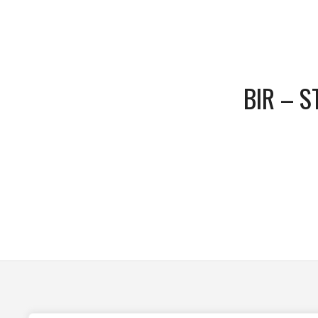
BIR – 