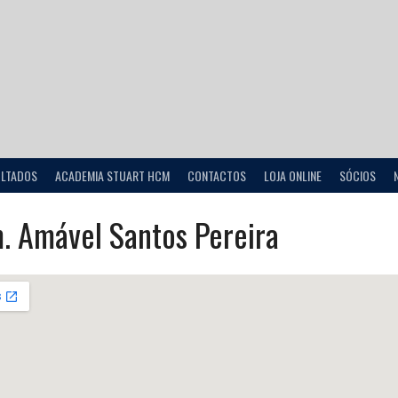
ULTADOS
ACADEMIA STUART HCM
CONTACTOS
LOJA ONLINE
SÓCIOS
m. Amável Santos Pereira