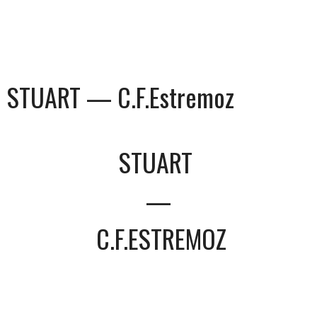
STUART — C.F.Estremoz
STUART
—
C.F.ESTREMOZ