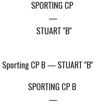
SPORTING CP
—
STUART "B"
Sporting CP B — STUART "B"
SPORTING CP B
—