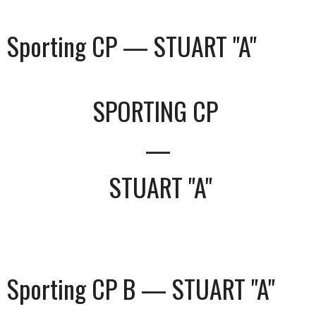
Sporting CP — STUART "A"
SPORTING CP
—
STUART "A"
Sporting CP B — STUART "A"