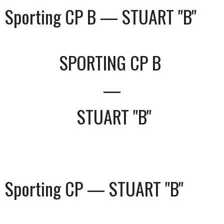
Sporting CP B — STUART "B"
SPORTING CP B
—
STUART "B"
Sporting CP — STUART "B"