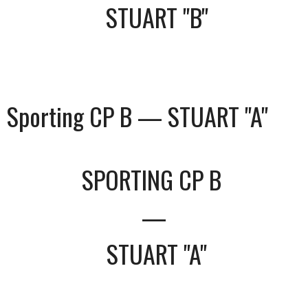
STUART "B"
Sporting CP B — STUART "A"
SPORTING CP B
—
STUART "A"