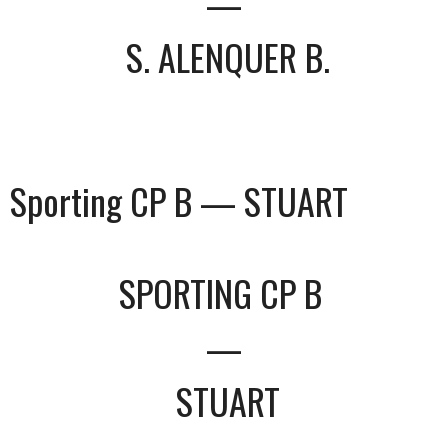
—
S. ALENQUER B.
Sporting CP B — STUART
SPORTING CP B
—
STUART