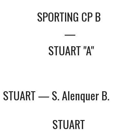
SPORTING CP B
—
STUART "A"
STUART — S. Alenquer B.
STUART