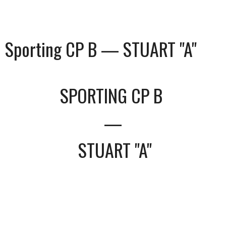
Sporting CP B — STUART "A"
SPORTING CP B
—
STUART "A"