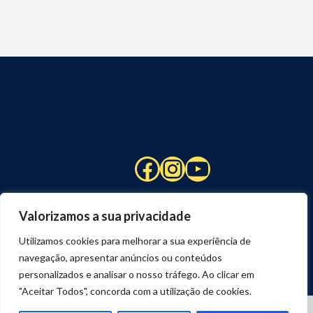
Facebook
Instagram
YouTube
Valorizamos a sua privacidade
Utilizamos cookies para melhorar a sua experiência de
navegação, apresentar anúncios ou conteúdos
personalizados e analisar o nosso tráfego. Ao clicar em
"Aceitar Todos", concorda com a utilização de cookies.
© 2026 STUART HCM | TODOS OS DIREITOS RESERVADOS