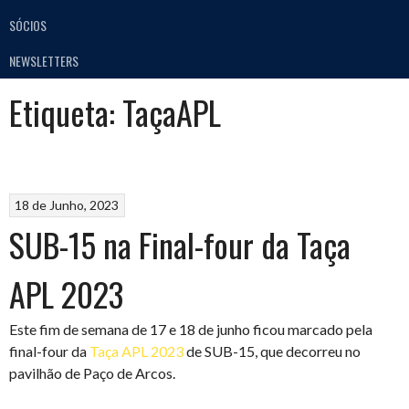
SÓCIOS
NEWSLETTERS
Etiqueta:
TaçaAPL
18 de Junho, 2023
SUB-15 na Final-four da Taça
APL 2023
Este fim de semana de 17 e 18 de junho ficou marcado pela
final-four da
Taça APL 2023
de SUB-15, que decorreu no
pavilhão de Paço de Arcos.