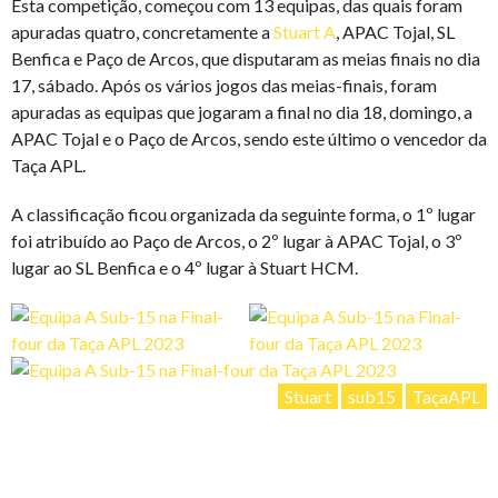
Esta competição, começou com 13 equipas, das quais foram
apuradas quatro, concretamente a
Stuart A
, APAC Tojal, SL
Benfica e Paço de Arcos, que disputaram as meias finais no dia
17, sábado. Após os vários jogos das meias-finais, foram
apuradas as equipas que jogaram a final no dia 18, domingo, a
APAC Tojal e o Paço de Arcos, sendo este último o vencedor da
Taça APL.
A classificação ficou organizada da seguinte forma, o 1º lugar
foi atribuído ao Paço de Arcos, o 2º lugar à APAC Tojal, o 3º
lugar ao SL Benfica e o 4º lugar à Stuart HCM.
Stuart
sub15
TaçaAPL