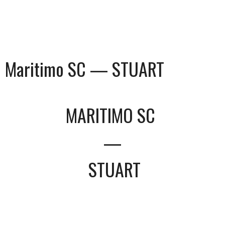
Maritimo SC — STUART
MARITIMO SC
—
STUART