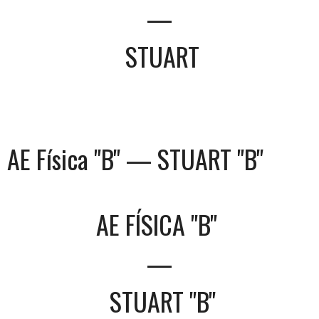
—
STUART
AE Física "B" — STUART "B"
AE FÍSICA "B"
—
STUART "B"