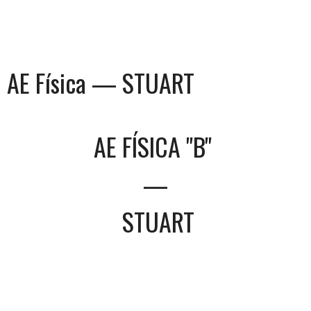
AE Física — STUART
AE FÍSICA "B"
—
STUART