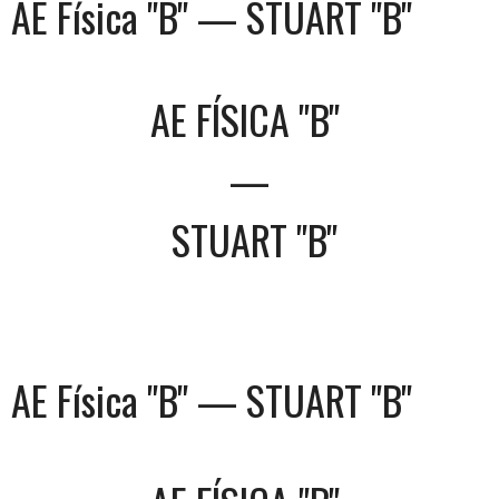
AE Física "B" — STUART "B"
AE FÍSICA "B"
—
STUART "B"
AE Física "B" — STUART "B"