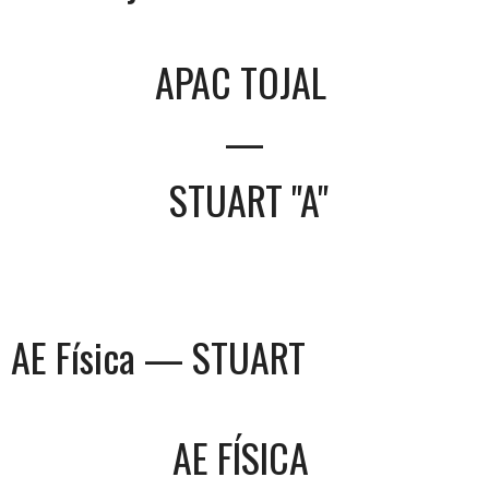
APAC TOJAL
—
STUART "A"
AE Física — STUART
AE FÍSICA