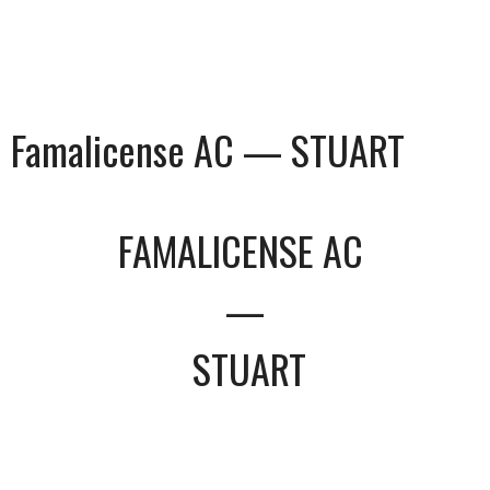
Famalicense AC — STUART
FAMALICENSE AC
—
STUART