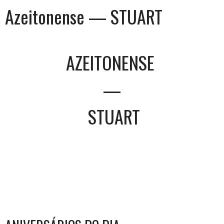
Azeitonense — STUART
AZEITONENSE
—
STUART