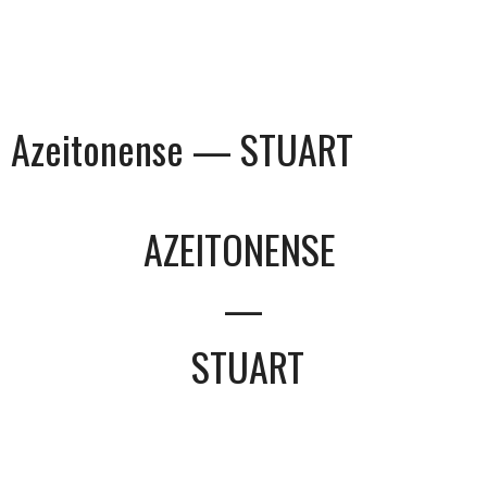
Azeitonense — STUART
AZEITONENSE
—
STUART