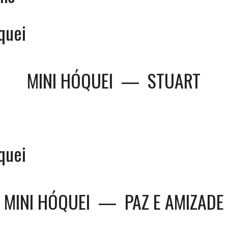
quei
MINI HÓQUEI
—
STUART
quei
MINI HÓQUEI
—
PAZ E AMIZADE