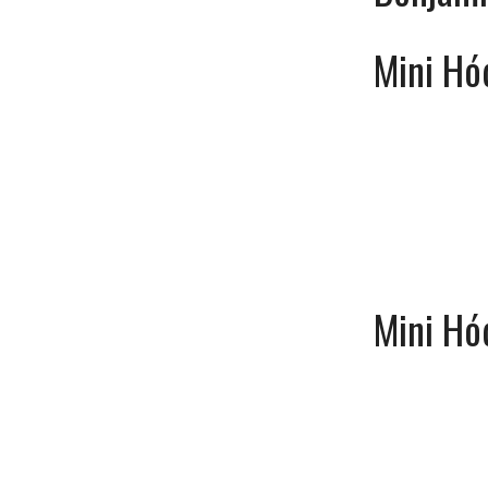
Mini Hó
Mini Hó