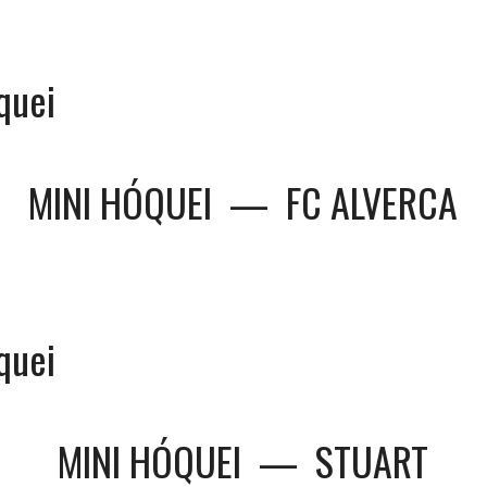
quei
MINI HÓQUEI
—
FC ALVERCA
quei
MINI HÓQUEI
—
STUART