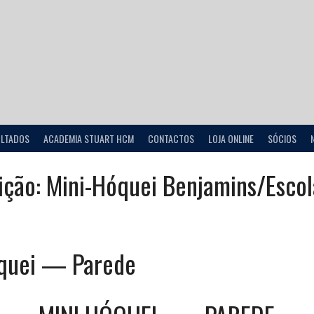
ULTADOS
ACADEMIA STUART HCM
CONTACTOS
LOJA ONLINE
SÓCIOS
ição:
Mini-Hóquei Benjamins/Escol
quei — Parede