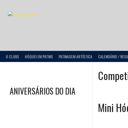
O CLUBE
HÓQUEI EM PATINS
PATINAGEM ARTÍSTICA
CALENDÁRIO / RES
Compet
ANIVERSÁRIOS DO DIA
Mini Hó