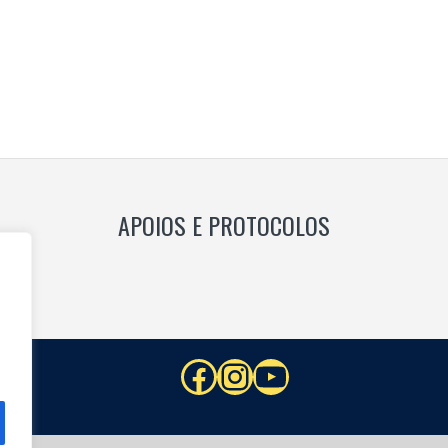
s
TION
APOIOS E PROTOCOLOS
Facebook
Instagram
YouTube