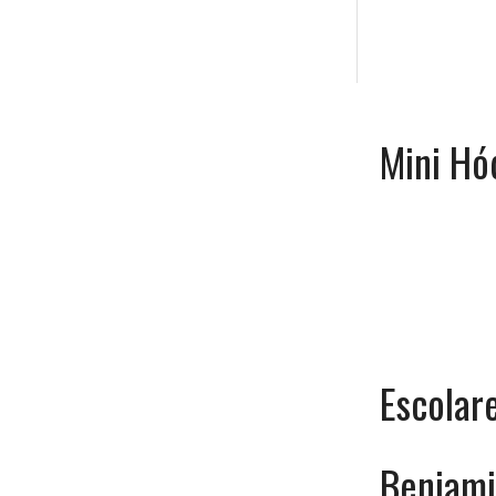
Mini Hó
Escolar
Benjami