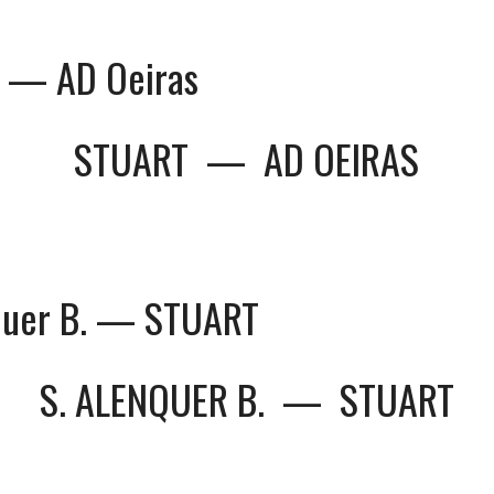
 — AD Oeiras
STUART
—
AD OEIRAS
quer B. — STUART
S. ALENQUER B.
—
STUART