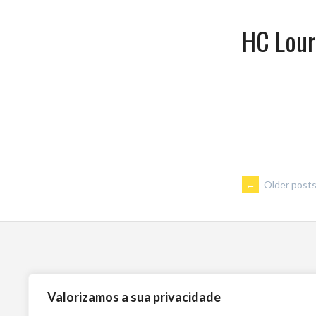
HC Lou
POSTS
←
Older post
NAVIGA
Valorizamos a sua privacidade