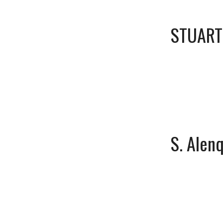
STUART
S. Alen