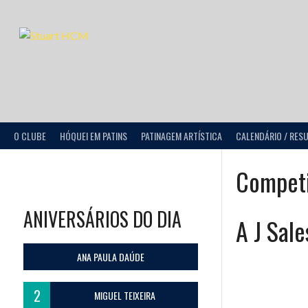
O CLUBE
HÓQUEI EM PATINS
PATINAGEM ARTÍSTICA
CALENDÁRIO / RES
Compet
ANIVERSÁRIOS DO DIA
A J Sal
ANA PAULA DAÚDE
2
MIGUEL TEIXEIRA