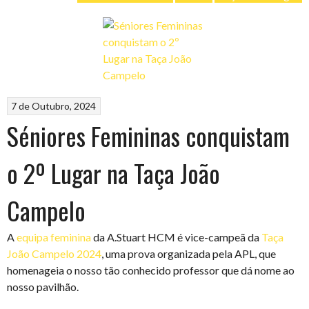
7 de Outubro, 2024
Séniores Femininas conquistam
o 2º Lugar na Taça João
Campelo
A
equipa feminina
da A.Stuart HCM é vice-campeã da
Taça
João Campelo 2024
, uma prova organizada pela APL, que
homenageia o nosso tão conhecido professor que dá nome ao
nosso pavilhão.