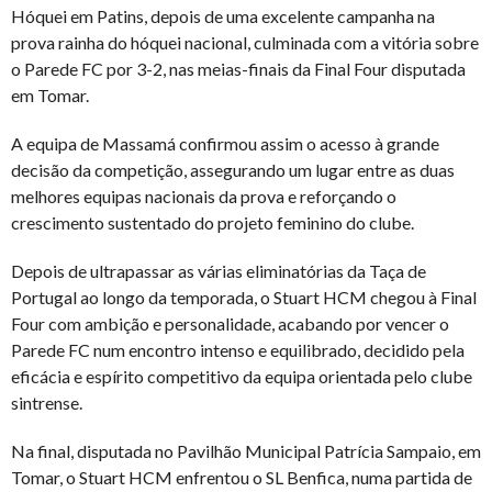
Hóquei em Patins, depois de uma excelente campanha na
prova rainha do hóquei nacional, culminada com a vitória sobre
o Parede FC por 3-2, nas meias-finais da Final Four disputada
em Tomar.
A equipa de Massamá confirmou assim o acesso à grande
decisão da competição, assegurando um lugar entre as duas
melhores equipas nacionais da prova e reforçando o
crescimento sustentado do projeto feminino do clube.
Depois de ultrapassar as várias eliminatórias da Taça de
Portugal ao longo da temporada, o Stuart HCM chegou à Final
Four com ambição e personalidade, acabando por vencer o
Parede FC num encontro intenso e equilibrado, decidido pela
eficácia e espírito competitivo da equipa orientada pelo clube
sintrense.
Na final, disputada no Pavilhão Municipal Patrícia Sampaio, em
Tomar, o Stuart HCM enfrentou o SL Benfica, numa partida de