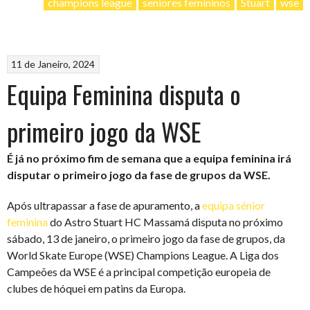
champions league
seniores femininos
Stuart
wse
11 de Janeiro, 2024
Equipa Feminina disputa o
primeiro jogo da WSE
É já no próximo fim de semana que a equipa feminina irá
disputar o primeiro jogo da fase de grupos da WSE.
Após ultrapassar a fase de apuramento, a
equipa sénior
feminina
do Astro Stuart HC Massamá disputa no próximo
sábado, 13 de janeiro, o primeiro jogo da fase de grupos, da
World Skate Europe (WSE) Champions League. A Liga dos
Campeões da WSE é a principal competição europeia de
clubes de hóquei em patins da Europa.