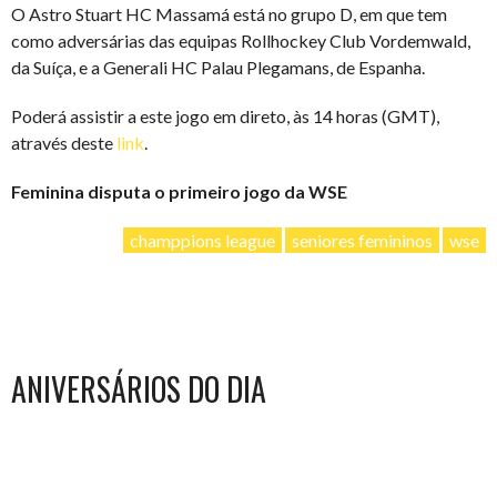
O Astro Stuart HC Massamá está no grupo D, em que tem
como adversárias das equipas Rollhockey Club Vordemwald,
da Suíça, e a Generali HC Palau Plegamans, de Espanha.
Poderá assistir a este jogo em direto, às 14 horas (GMT),
através deste
link
.
Feminina disputa o primeiro jogo da WSE
champpions league
seniores femininos
wse
ANIVERSÁRIOS DO DIA