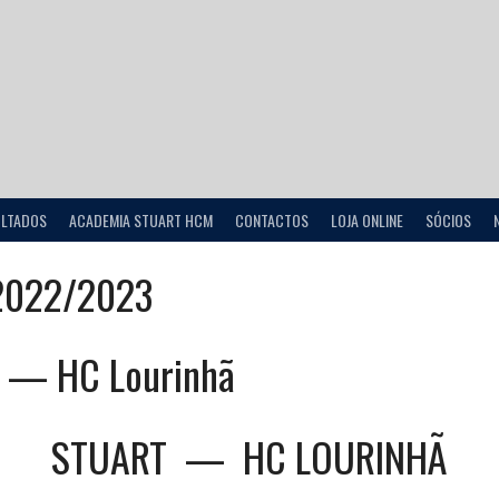
ULTADOS
ACADEMIA STUART HCM
CONTACTOS
LOJA ONLINE
SÓCIOS
2022/2023
 — HC Lourinhã
STUART
—
HC LOURINHÃ