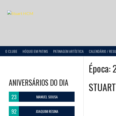
O CLUBE
HÓQUEI EM PATINS
PATINAGEM ARTÍSTICA
CALENDÁRIO / RES
Época:
ANIVERSÁRIOS DO DIA
STUART
23
MANUEL SOUSA
92
JOAQUIM RESINA