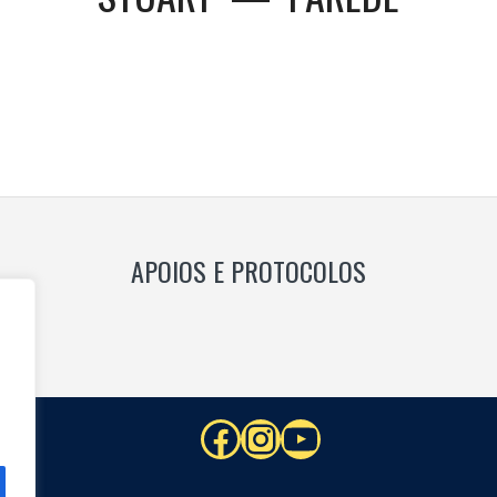
s
TION
APOIOS E PROTOCOLOS
Facebook
Instagram
YouTube