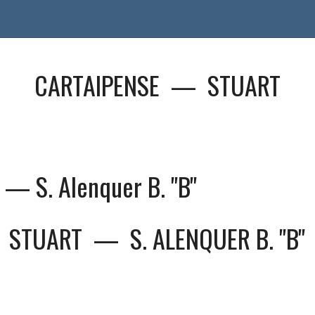
CARTAIPENSE
—
STUART
— S. Alenquer B. "B"
STUART
—
S. ALENQUER B. "B"