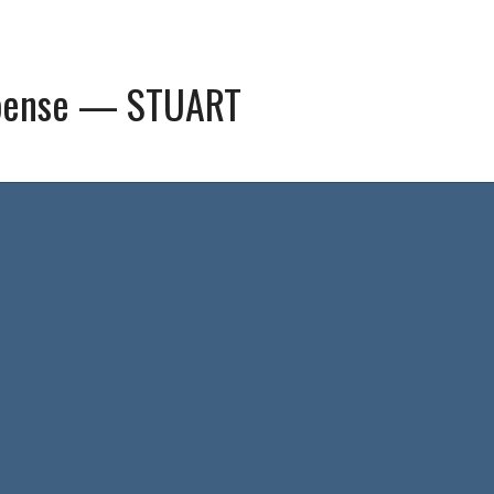
pense — STUART