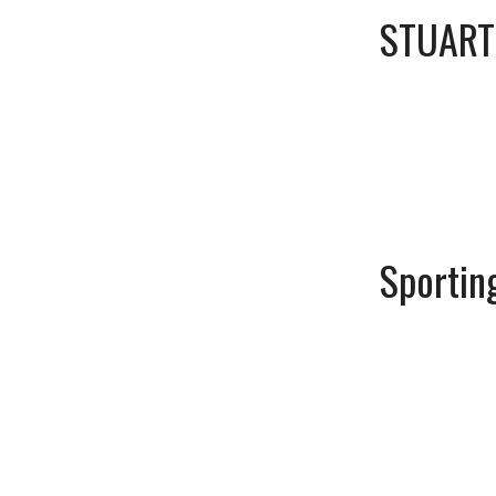
STUART 
Sporti