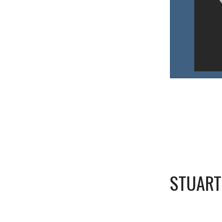
STUART