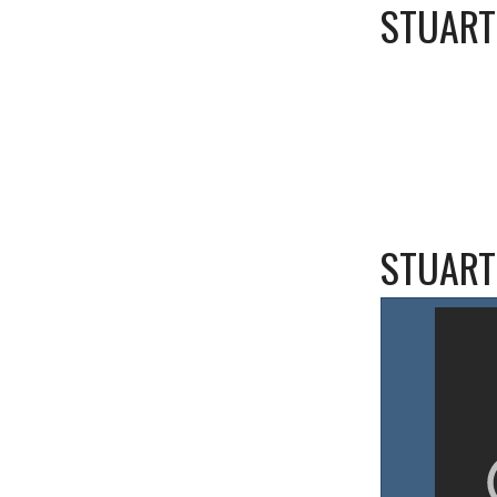
STUART 
STUART