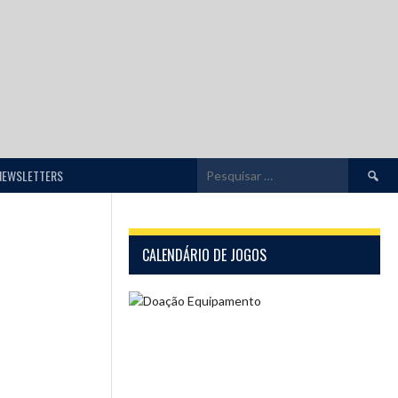
Pesquis
NEWSLETTERS
por:
CALENDÁRIO DE JOGOS