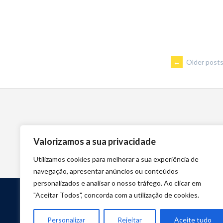
POSTS
←
Older post
NAVIGA
Valorizamos a sua privacidade
Utilizamos cookies para melhorar a sua experiência de
navegação, apresentar anúncios ou conteúdos
personalizados e analisar o nosso tráfego. Ao clicar em
"Aceitar Todos", concorda com a utilização de cookies.
Personalizar
Rejeitar
Aceite tudo